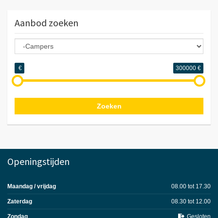
Aanbod zoeken
€
300000
€
Zoeken
Openingstijden
Maandag / vrijdag
08.00 tot 17.30
Zaterdag
08.30 tot 12.00
Zondag
Gesloten