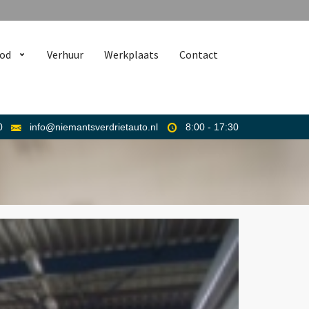
od
Verhuur
Werkplaats
Contact
0
info@niemantsverdrietauto.nl
8:00 - 17:30