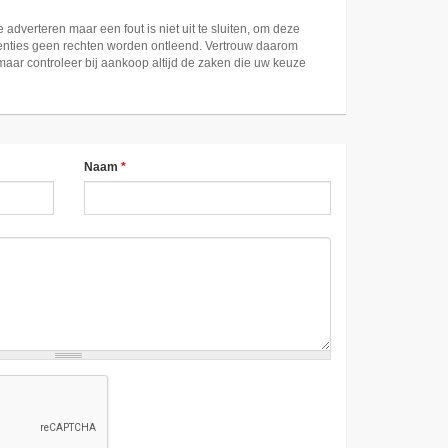
e adverteren maar een fout is niet uit te sluiten, om deze
nties geen rechten worden ontleend. Vertrouw daarom
 maar controleer bij aankoop altijd de zaken die uw keuze
Naam
*