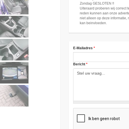
Zondag GESLOTEN !!
Uiteraard proberen wij correct t
reden kunnen aan onze adverte
niet alleen op deze informatie,
kan beinvloeden.
E-Mailadres
*
Bericht
*