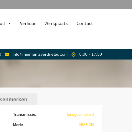
od
Verhuur
Werkplaats
Contact
0
info@niemantsverdrietauto.nl
8:00 - 17:30
Kenmerken
Transmissie:
Handgeschakeld
Merk:
NISSAN