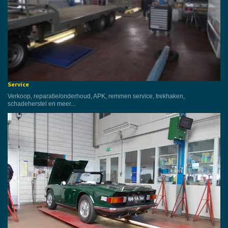
Service
Verkoop, reparatie/onderhoud, APK, remmen service, trekhaken,
schadeherstel en meer...