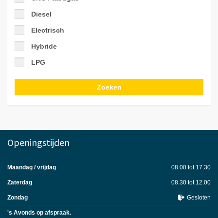
Diesel
Electrisch
Hybride
LPG
Zoeken
Openingstijden
Maandag / vrijdag
08.00 tot 17.30
Zaterdag
08.30 tot 12.00
Zondag
Gesloten
's Avonds op afspraak.